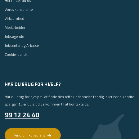
Her finder du os
Vores konsulenter
Virksomhed
Medarbejder
Jobsøgende
Jobcenter og A-kasse
Cookie-politik
HAR DU BRUG FOR HJÆLP?
Har du brug for hjælp til at finde den rette uddannelse for dig, eller har du andre
spørgsmål, er du altid velkommen til at kontakte os.
99 12 24 40
Find din konsulent