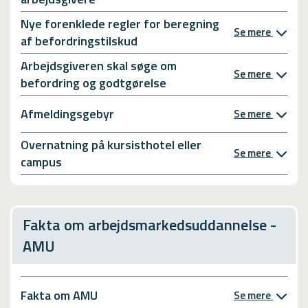
Nye forenklede regler for beregning
Se mere
af befordringstilskud
Arbejdsgiveren skal søge om
Se mere
befordring og godtgørelse
Afmeldingsgebyr
Se mere
Overnatning på kursisthotel eller
Se mere
campus
Fakta om arbejdsmarkedsuddannelse -
AMU
Fakta om AMU
Se mere