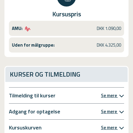
Kursuspris
AMU:
DKK 1.090,00
Uden for målgruppe:
DKK 4.325,00
KURSER OG TILMELDING
Tilmelding til kurser
Se mere
Adgang for optagelse
Se mere
Kursuskurven
Se mere