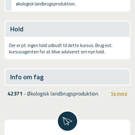
økologisk landbrugsproduktion.
USMA
Videoguides
Hold
Der er pt. ingen hold udbudt til dette kursus. Brug evt.
kursusagenten for at blive adviseret om nye hold.
Info om fag
42371
- Økologisk landbrugsproduktion
Se mere