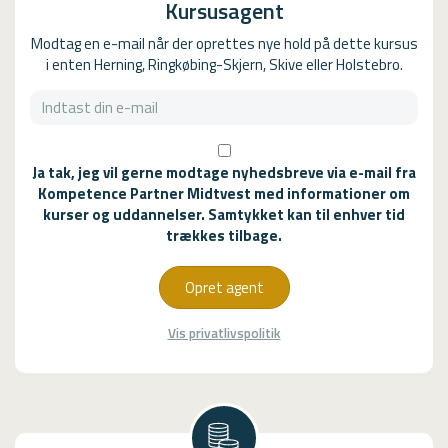
Kursusagent
Modtag en e-mail når der oprettes nye hold på dette kursus
i enten Herning, Ringkøbing-Skjern, Skive eller Holstebro.
Ja tak, jeg vil gerne modtage nyhedsbreve via e-mail fra
Kompetence Partner Midtvest med informationer om
kurser og uddannelser. Samtykket kan til enhver tid
trækkes tilbage.
Opret agent
Vis privatlivspolitik