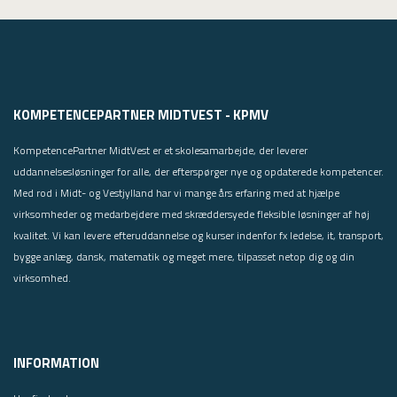
KOMPETENCEPARTNER MIDTVEST - KPMV
KompetencePartner MidtVest er et skolesamarbejde, der leverer
uddannelsesløsninger for alle, der efterspørger nye og opdaterede kompetencer.
Med rod i Midt- og Vestjylland har vi mange års erfaring med at hjælpe
virksomheder og medarbejdere med skræddersyede fleksible løsninger af høj
kvalitet. Vi kan levere efteruddannelse og kurser indenfor fx ledelse, it, transport,
bygge anlæg, dansk, matematik og meget mere, tilpasset netop dig og din
virksomhed.
INFORMATION