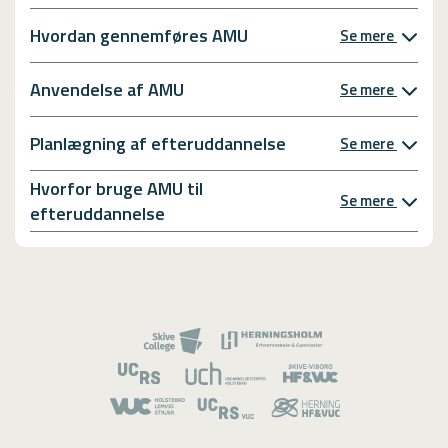
Hvordan gennemføres AMU
Se mere
Anvendelse af AMU
Se mere
Planlægning af efteruddannelse
Se mere
Hvorfor bruge AMU til
Se mere
efteruddannelse