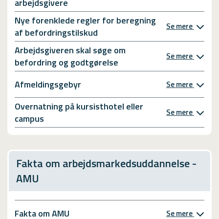
arbejdsgivere
Nye forenklede regler for beregning
Se mere
af befordringstilskud
Arbejdsgiveren skal søge om
Se mere
befordring og godtgørelse
Afmeldingsgebyr
Se mere
Overnatning på kursisthotel eller
Se mere
campus
Fakta om arbejdsmarkedsuddannelse -
AMU
Fakta om AMU
Se mere