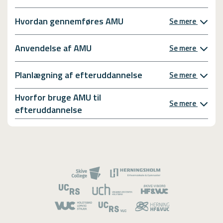
Hvordan gennemføres AMU
Se mere
Anvendelse af AMU
Se mere
Planlægning af efteruddannelse
Se mere
Hvorfor bruge AMU til
Se mere
efteruddannelse