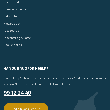
Her finder du os
Vores konsulenter
Virksomhed
Medarbejder
Jobsøgende
Jobcenter og A-kasse
Cookie-politik
HAR DU BRUG FOR HJÆLP?
Har du brug for hjælp til at finde den rette uddannelse for dig, eller har du andre
spørgsmål, er du altid velkommen til at kontakte os.
99 12 24 40
Find din konsulent