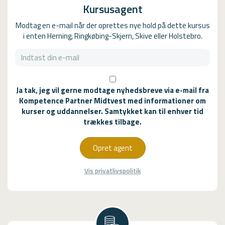
Kursusagent
Modtag en e-mail når der oprettes nye hold på dette kursus
i enten Herning, Ringkøbing-Skjern, Skive eller Holstebro.
Ja tak, jeg vil gerne modtage nyhedsbreve via e-mail fra
Kompetence Partner Midtvest med informationer om
kurser og uddannelser. Samtykket kan til enhver tid
trækkes tilbage.
Opret agent
Vis privatlivspolitik