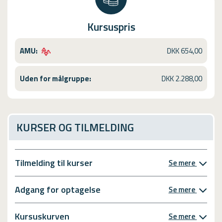
Kursuspris
AMU:
DKK 654,00
Uden for målgruppe:
DKK 2.288,00
KURSER OG TILMELDING
Tilmelding til kurser
Se mere
Adgang for optagelse
Se mere
Kursuskurven
Se mere