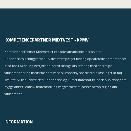
KOMPETENCEPARTNER MIDTVEST - KPMV
KompetencePartner MidtVest er et skolesamarbejde, der leverer
uddannelsesløsninger for alle, der efterspørger nye og opdaterede kompetencer.
Med rod i Midt- og Vestjylland har vi mange års erfaring med at hjælpe
virksomheder og medarbejdere med skræddersyede fleksible løsninger af høj
kvalitet. Vi kan levere efteruddannelse og kurser indenfor fx ledelse, it, transport,
bygge anlæg, dansk, matematik og meget mere, tilpasset netop dig og din
virksomhed.
INFORMATION