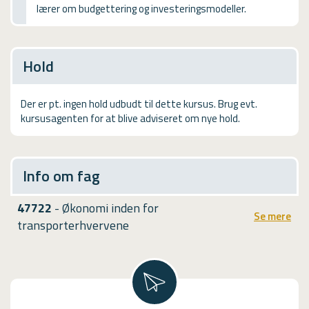
lærer om budgettering og investeringsmodeller.
USMA
Videoguides
Hold
Der er pt. ingen hold udbudt til dette kursus. Brug evt.
kursusagenten for at blive adviseret om nye hold.
Info om fag
47722
- Økonomi inden for
Se mere
transporterhvervene