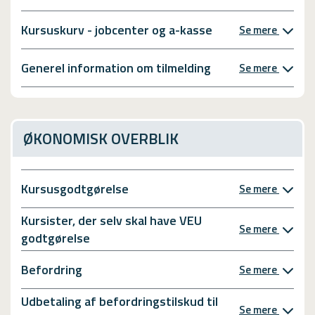
Kursuskurv - jobcenter og a-kasse
Se mere
Generel information om tilmelding
Se mere
ØKONOMISK OVERBLIK
Kursusgodtgørelse
Se mere
Kursister, der selv skal have VEU
Se mere
godtgørelse
Befordring
Se mere
Udbetaling af befordringstilskud til
Se mere