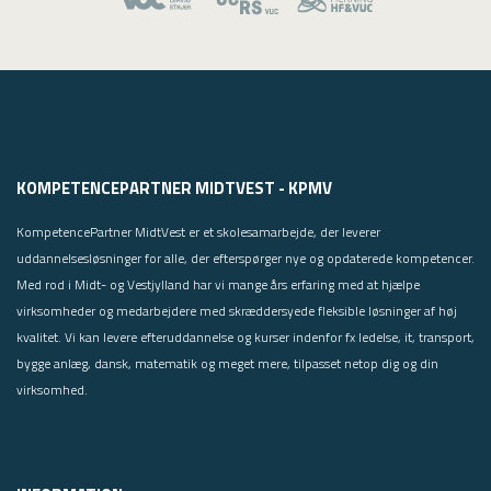
KOMPETENCEPARTNER MIDTVEST - KPMV
KompetencePartner MidtVest er et skolesamarbejde, der leverer
uddannelsesløsninger for alle, der efterspørger nye og opdaterede kompetencer.
Med rod i Midt- og Vestjylland har vi mange års erfaring med at hjælpe
virksomheder og medarbejdere med skræddersyede fleksible løsninger af høj
kvalitet. Vi kan levere efteruddannelse og kurser indenfor fx ledelse, it, transport,
bygge anlæg, dansk, matematik og meget mere, tilpasset netop dig og din
virksomhed.