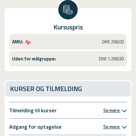
Kursuspris
AMU:
DKK 268,00
Uden for målgruppe:
DKK 1.268,90
KURSER OG TILMELDING
Tilmelding til kurser
Se mere
Adgang for optagelse
Se mere