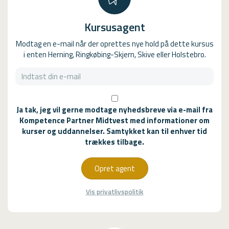
Kursusagent
Modtag en e-mail når der oprettes nye hold på dette kursus
i enten Herning, Ringkøbing-Skjern, Skive eller Holstebro.
Ja tak, jeg vil gerne modtage nyhedsbreve via e-mail fra
Kompetence Partner Midtvest med informationer om
kurser og uddannelser. Samtykket kan til enhver tid
trækkes tilbage.
Opret agent
Vis privatlivspolitik