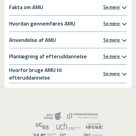
Fakta om AMU
Se mere
Hvordan gennemføres AMU
Se mere
Anvendelse af AMU
Se mere
Planlægning af efteruddannelse
Se mere
Hvorfor bruge AMU til
Se mere
efteruddannelse