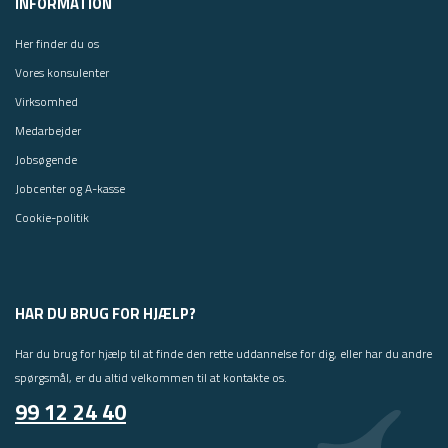
INFORMATION
Her finder du os
Vores konsulenter
Virksomhed
Medarbejder
Jobsøgende
Jobcenter og A-kasse
Cookie-politik
HAR DU BRUG FOR HJÆLP?
Har du brug for hjælp til at finde den rette uddannelse for dig, eller har du andre
spørgsmål, er du altid velkommen til at kontakte os.
99 12 24 40