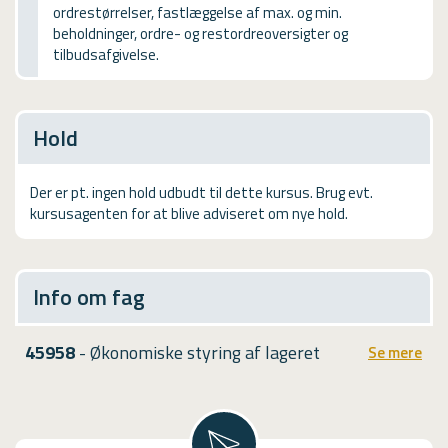
ordrestørrelser, fastlæggelse af max. og min.
USMA
beholdninger, ordre- og restordreoversigter og
tilbudsafgivelse.
Videoguides
Hold
Der er pt. ingen hold udbudt til dette kursus. Brug evt.
kursusagenten for at blive adviseret om nye hold.
Info om fag
45958
- Økonomiske styring af lageret
Se mere