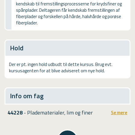
kendskab til fremstillingsprocesserne for krydsfiner og
USMA
spånplader. Deltageren får kendskab fremstillingen af
fiberplader og forskellen på hårde, halvhårde og porøse
Videoguides
fiberplader.
Hold
Der er pt. ingen hold udbudt til dette kursus. Brug evt.
kursusagenten for at blive adviseret om nye hold.
Info om fag
44228
- Pladematerialer, lim og finer
Se mere