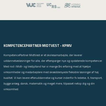
KOMPETENCEPARTNER MIDTVEST - KPMV
KompetencePartner MidtVest er et skolesamarbejde, der leverer
uddannelsesløsninger for alle, der efterspørger nye og opdaterede kompetencer.
Med rod i Midt- og Vestjylland har vi mange års erfaring med at hjælpe
virksomheder og medarbejdere med skræddersyede fleksible løsninger af høj
kvalitet. Vi kan levere efteruddannelse og kurser indenfor fx ledelse, it, transport,
bygge anlæg, dansk, matematik og meget mere, tilpasset netop dig og din
virksomhed.