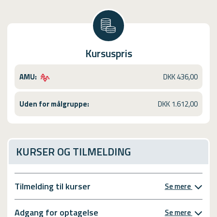
Kursuspris
AMU:
DKK 436,00
Uden for målgruppe:
DKK 1.612,00
KURSER OG TILMELDING
Tilmelding til kurser
Se mere
Adgang for optagelse
Se mere