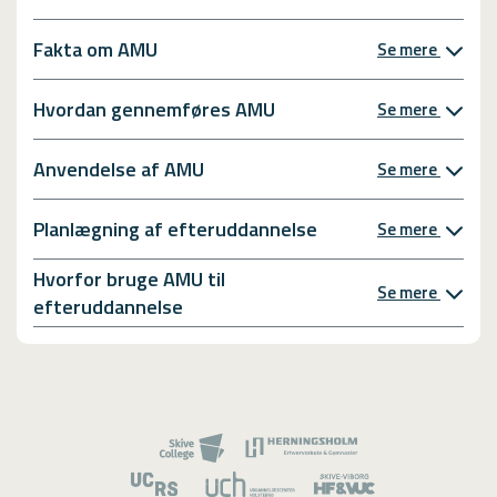
Fakta om AMU
Se mere
Hvordan gennemføres AMU
Se mere
Anvendelse af AMU
Se mere
Planlægning af efteruddannelse
Se mere
Hvorfor bruge AMU til
Se mere
efteruddannelse