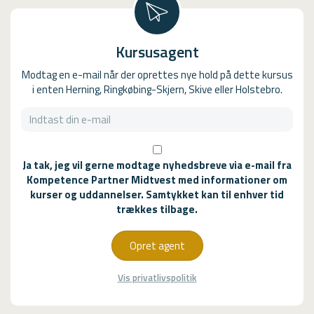
Kursusagent
Modtag en e-mail når der oprettes nye hold på dette kursus
i enten Herning, Ringkøbing-Skjern, Skive eller Holstebro.
Ja tak, jeg vil gerne modtage nyhedsbreve via e-mail fra
Kompetence Partner Midtvest med informationer om
kurser og uddannelser. Samtykket kan til enhver tid
trækkes tilbage.
Opret agent
Vis privatlivspolitik