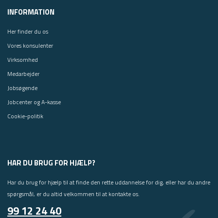
INFORMATION
Her finder du os
Vores konsulenter
Virksomhed
Medarbejder
Jobsøgende
Jobcenter og A-kasse
Cookie-politik
HAR DU BRUG FOR HJÆLP?
Har du brug for hjælp til at finde den rette uddannelse for dig, eller har du andre
spørgsmål, er du altid velkommen til at kontakte os.
99 12 24 40