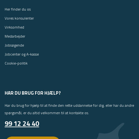
Her finder du os
Vores konsulenter
Virksomhed
Medarbejder
Jobsøgende
Jobcenter og A-kasse
Cookie-politik
HAR DU BRUG FOR HJÆLP?
Har du brug for hjælp til at finde den rette uddannelse for dig, eller har du andre
spørgsmål, er du altid velkommen til at kontakte os.
99 12 24 40