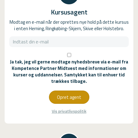
Kursusagent
Modtag en e-mail når der oprettes nye hold på dette kursus
i enten Herning, Ringkøbing-Skjern, Skive eller Holstebro.
Ja tak, jeg vil gerne modtage nyhedsbreve via e-mail fra
Kompetence Partner Midtvest med informationer om
kurser og uddannelser. Samtykket kan til enhver tid
trækkes tilbage.
Opret agent
Vis privatlivspolitik