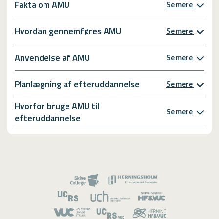
Fakta om AMU
Se mere
Hvordan gennemføres AMU
Se mere
Anvendelse af AMU
Se mere
Planlægning af efteruddannelse
Se mere
Hvorfor bruge AMU til
Se mere
efteruddannelse