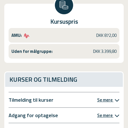
Kursuspris
AMU:
DKK 872,00
Uden for målgruppe:
DKK 3.399,80
KURSER OG TILMELDING
Tilmelding til kurser
Se mere
Adgang for optagelse
Se mere