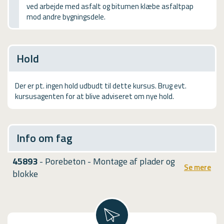
ved arbejde med asfalt og bitumen klæbe asfaltpap
USMA
mod andre bygningsdele.
Videoguides
Hold
Der er pt. ingen hold udbudt til dette kursus. Brug evt.
kursusagenten for at blive adviseret om nye hold.
Info om fag
45893
- Porebeton - Montage af plader og
Se mere
blokke