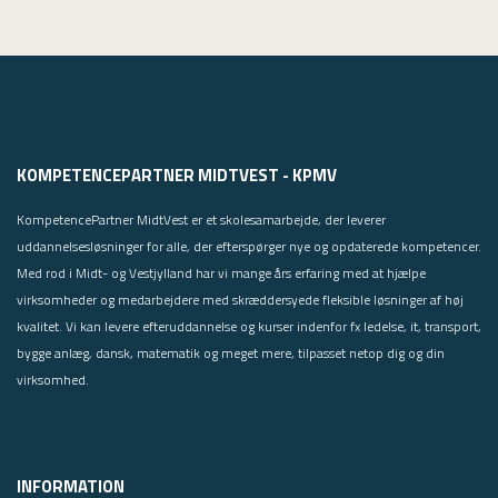
KOMPETENCEPARTNER MIDTVEST - KPMV
KompetencePartner MidtVest er et skolesamarbejde, der leverer
uddannelsesløsninger for alle, der efterspørger nye og opdaterede kompetencer.
Med rod i Midt- og Vestjylland har vi mange års erfaring med at hjælpe
virksomheder og medarbejdere med skræddersyede fleksible løsninger af høj
kvalitet. Vi kan levere efteruddannelse og kurser indenfor fx ledelse, it, transport,
bygge anlæg, dansk, matematik og meget mere, tilpasset netop dig og din
virksomhed.
INFORMATION