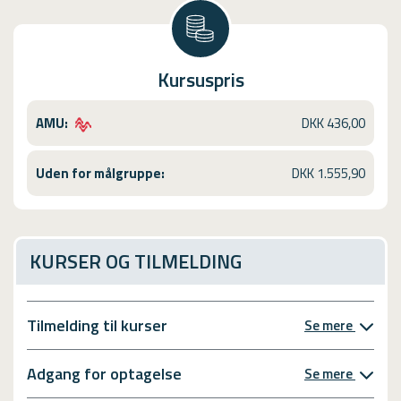
Kursuspris
AMU:
DKK 436,00
Uden for målgruppe:
DKK 1.555,90
KURSER OG TILMELDING
Tilmelding til kurser
Se mere
Adgang for optagelse
Se mere