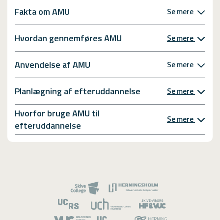
Fakta om AMU
Se mere
Hvordan gennemføres AMU
Se mere
Anvendelse af AMU
Se mere
Planlægning af efteruddannelse
Se mere
Hvorfor bruge AMU til
Se mere
efteruddannelse