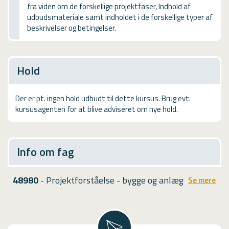
fra viden om de forskellige projektfaser, Indhold af
USMA
udbudsmateriale samt indholdet i de forskellige typer af
beskrivelser og betingelser.
Videoguides
Hold
Der er pt. ingen hold udbudt til dette kursus. Brug evt.
kursusagenten for at blive adviseret om nye hold.
Info om fag
48980
- Projektforståelse - bygge og anlæg
Se mere