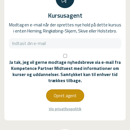
Kursusagent
Modtag en e-mail når der oprettes nye hold på dette kursus
i enten Herning, Ringkøbing-Skjern, Skive eller Holstebro.
Ja tak, jeg vil gerne modtage nyhedsbreve via e-mail fra
Kompetence Partner Midtvest med informationer om
kurser og uddannelser. Samtykket kan til enhver tid
trækkes tilbage.
Opret agent
Vis privatlivspolitik