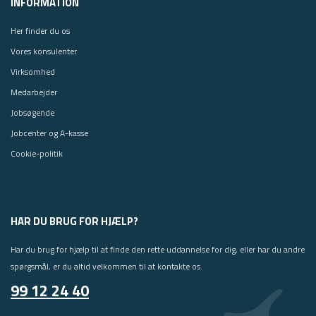
INFORMATION
Her finder du os
Vores konsulenter
Virksomhed
Medarbejder
Jobsøgende
Jobcenter og A-kasse
Cookie-politik
HAR DU BRUG FOR HJÆLP?
Har du brug for hjælp til at finde den rette uddannelse for dig, eller har du andre
spørgsmål, er du altid velkommen til at kontakte os.
99 12 24 40