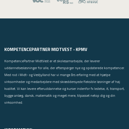
KOMPETENCEPARTNER MIDTVEST - KPMV
KompetencePartner MidtVest er et skolesamarbejde, der leverer
uddannelsesløsninger for alle, der efterspørger nye og opdaterede kompetencer.
Med rod i Midt- og Vestjylland har vi mange års erfaring med at hjælpe
virksomheder og medarbejdere med skræddersyede fleksible løsninger af høj
kvalitet. Vi kan levere efteruddannelse og kurser indenfor fx ledelse, it, transport,
bygge anlæg, dansk, matematik og meget mere, tilpasset netop dig og din
virksomhed.