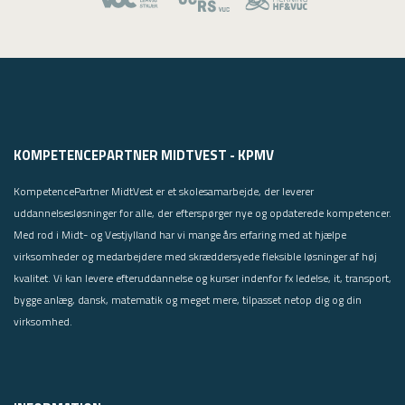
KOMPETENCEPARTNER MIDTVEST - KPMV
KompetencePartner MidtVest er et skolesamarbejde, der leverer
uddannelsesløsninger for alle, der efterspørger nye og opdaterede kompetencer.
Med rod i Midt- og Vestjylland har vi mange års erfaring med at hjælpe
virksomheder og medarbejdere med skræddersyede fleksible løsninger af høj
kvalitet. Vi kan levere efteruddannelse og kurser indenfor fx ledelse, it, transport,
bygge anlæg, dansk, matematik og meget mere, tilpasset netop dig og din
virksomhed.