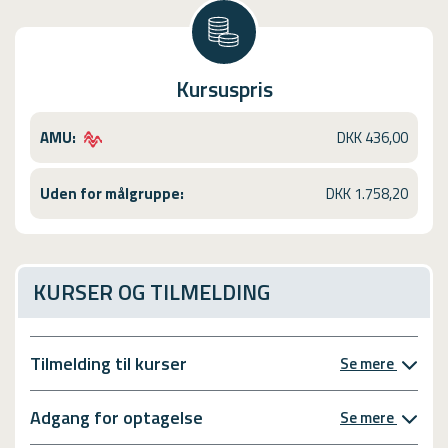
Kursuspris
AMU:
DKK 436,00
Uden for målgruppe:
DKK 1.758,20
KURSER OG TILMELDING
Tilmelding til kurser
Se mere
Adgang for optagelse
Se mere