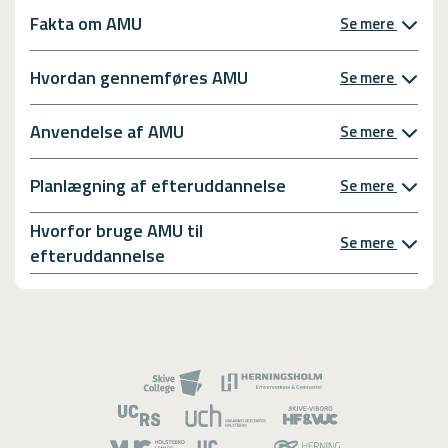
Fakta om AMU
Se mere
Hvordan gennemføres AMU
Se mere
Anvendelse af AMU
Se mere
Planlægning af efteruddannelse
Se mere
Hvorfor bruge AMU til
Se mere
efteruddannelse