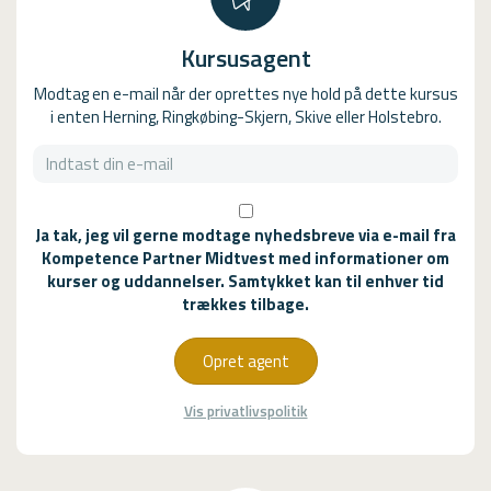
Kursusagent
Modtag en e-mail når der oprettes nye hold på dette kursus
i enten Herning, Ringkøbing-Skjern, Skive eller Holstebro.
Ja tak, jeg vil gerne modtage nyhedsbreve via e-mail fra
Kompetence Partner Midtvest med informationer om
kurser og uddannelser. Samtykket kan til enhver tid
trækkes tilbage.
Opret agent
Vis privatlivspolitik