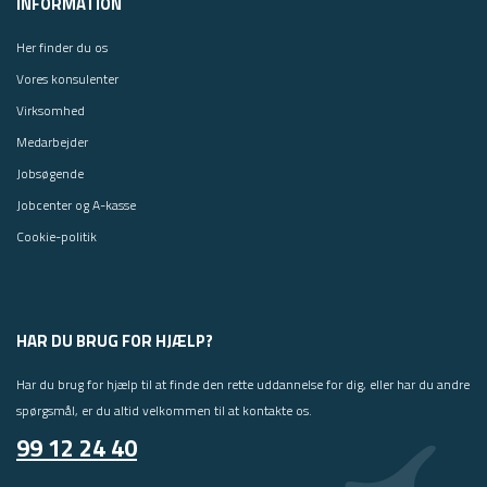
INFORMATION
Her finder du os
Vores konsulenter
Virksomhed
Medarbejder
Jobsøgende
Jobcenter og A-kasse
Cookie-politik
HAR DU BRUG FOR HJÆLP?
Har du brug for hjælp til at finde den rette uddannelse for dig, eller har du andre
spørgsmål, er du altid velkommen til at kontakte os.
99 12 24 40