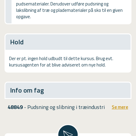
pudsematerialer. Derudover udføre pudsning og
USMA
lakslibning af træ og pladematerialer på sko til en given
opgave.
Videoguides
Hold
Der er pt. ingen hold udbudt til dette kursus. Brug evt.
kursusagenten for at blive adviseret om nye hold.
Info om fag
48849
- Pudsning og slibning i træindustri
Se mere