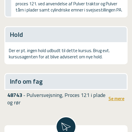
proces 121. ved anvendelse af Pulver traktor og Pulver
USMA
tårn i plader samt cylindriske emner i svejsestillingen PA.
Videoguides
Hold
Der er pt. ingen hold udbudt til dette kursus. Brug evt.
kursusagenten for at blive adviseret om nye hold.
Info om fag
48743
- Pulversvejsning, Proces 121 i plade
Se mere
og rør