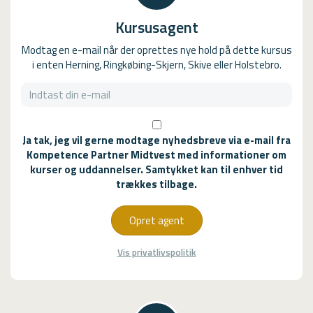
Kursusagent
Modtag en e-mail når der oprettes nye hold på dette kursus
i enten Herning, Ringkøbing-Skjern, Skive eller Holstebro.
Ja tak, jeg vil gerne modtage nyhedsbreve via e-mail fra
Kompetence Partner Midtvest med informationer om
kurser og uddannelser. Samtykket kan til enhver tid
trækkes tilbage.
Opret agent
Vis privatlivspolitik