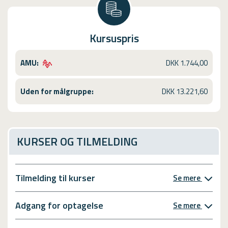
Kursuspris
AMU:
DKK 1.744,00
Uden for målgruppe:
DKK 13.221,60
KURSER OG TILMELDING
Tilmelding til kurser
Se mere
Adgang for optagelse
Se mere