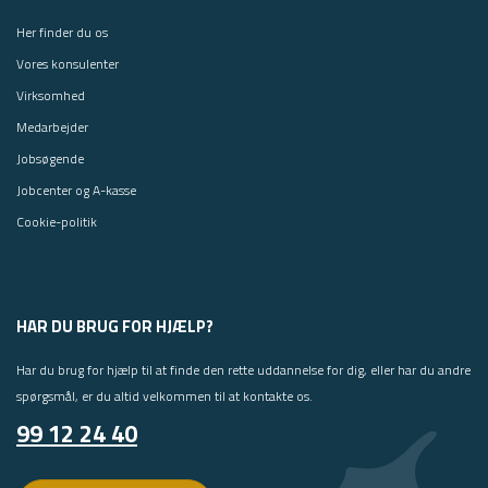
Her finder du os
Vores konsulenter
Virksomhed
Medarbejder
Jobsøgende
Jobcenter og A-kasse
Cookie-politik
HAR DU BRUG FOR HJÆLP?
Har du brug for hjælp til at finde den rette uddannelse for dig, eller har du andre
spørgsmål, er du altid velkommen til at kontakte os.
99 12 24 40