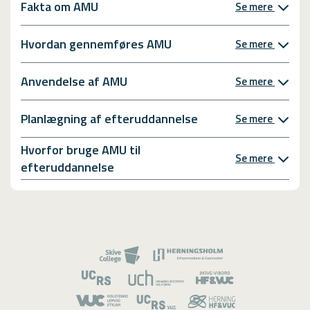
Fakta om AMU
Se mere
Hvordan gennemføres AMU
Se mere
Anvendelse af AMU
Se mere
Planlægning af efteruddannelse
Se mere
Hvorfor bruge AMU til
Se mere
efteruddannelse