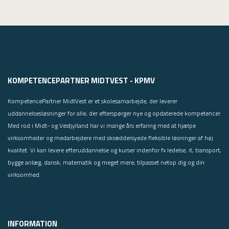
KOMPETENCEPARTNER MIDTVEST - KPMV
KompetencePartner MidtVest er et skolesamarbejde, der leverer
uddannelsesløsninger for alle, der efterspørger nye og opdaterede kompetencer.
Med rod i Midt- og Vestjylland har vi mange års erfaring med at hjælpe
virksomheder og medarbejdere med skræddersyede fleksible løsninger af høj
kvalitet. Vi kan levere efteruddannelse og kurser indenfor fx ledelse, it, transport,
bygge anlæg, dansk, matematik og meget mere, tilpasset netop dig og din
virksomhed.
INFORMATION