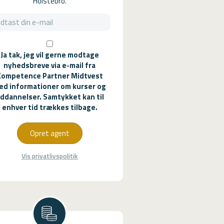
Holstebro.
Ja tak, jeg vil gerne modtage
nyhedsbreve via e-mail fra
Kompetence Partner Midtvest
ed informationer om kurser og
ddannelser. Samtykket kan til
enhver tid trækkes tilbage.
Opret agent
Vis privatlivspolitik