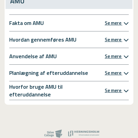
AMU
Fakta om AMU
Se mere
Hvordan gennemføres AMU
Se mere
Anvendelse af AMU
Se mere
Planlægning af efteruddannelse
Se mere
Hvorfor bruge AMU til
Se mere
efteruddannelse