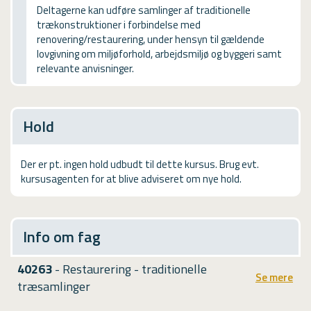
USMA
Deltagerne kan udføre samlinger af traditionelle
trækonstruktioner i forbindelse med
Videoguides
renovering/restaurering, under hensyn til gældende
lovgivning om miljøforhold, arbejdsmiljø og byggeri samt
relevante anvisninger.
Hold
Der er pt. ingen hold udbudt til dette kursus. Brug evt.
kursusagenten for at blive adviseret om nye hold.
Info om fag
40263
- Restaurering - traditionelle
Se mere
træsamlinger