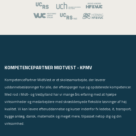
KOMPETENCEPARTNER MIDTVEST - KPMV
KompetencePartner MidtVest er et skolesamarbejde, der leverer
uddannelsesløsninger for alle, der efterspørger nye og opdaterede kompetencer.
Med rod i Midt- og Vestjylland har vi mange års erfaring med at hjælpe
virksomheder og medarbejdere med skræddersyede fleksible løsninger af høj
kvalitet. Vi kan levere efteruddannelse og kurser indenfor fx ledelse, it, transport,
bygge anlæg, dansk, matematik og meget mere, tilpasset netop dig og din
virksomhed.