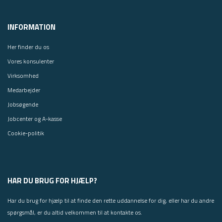
INFORMATION
Her finder du os
Vores konsulenter
Virksomhed
Medarbejder
Jobsøgende
Jobcenter og A-kasse
Cookie-politik
HAR DU BRUG FOR HJÆLP?
Har du brug for hjælp til at finde den rette uddannelse for dig, eller har du andre
spørgsmål, er du altid velkommen til at kontakte os.