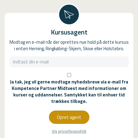
Kursusagent
Modtag en e-mail når der oprettes nye hold på dette kursus
i enten Herning, Ringkøbing-Skjern, Skive eller Holstebro.
Ja tak, jeg vil gerne modtage nyhedsbreve via e-mail fra
Kompetence Partner Midtvest med informationer om
kurser og uddannelser. Samtykket kan til enhver tid
trækkes tilbage.
Opret agent
Vis privatlivspolitik