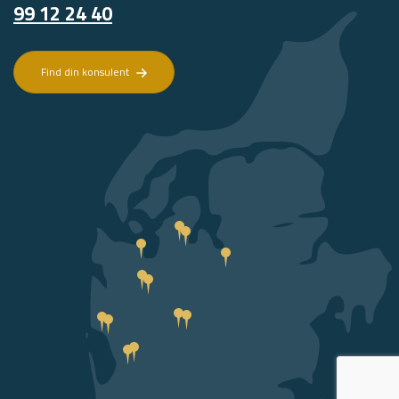
99 12 24 40
Find din konsulent