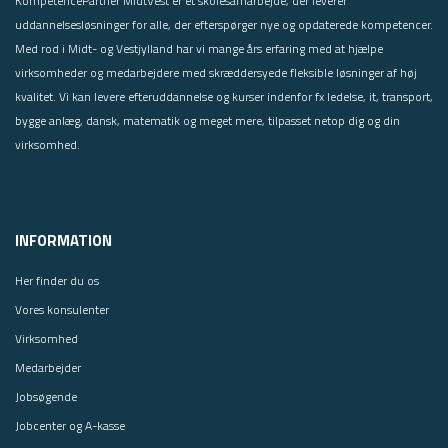
KompetencePartner MidtVest er et skolesamarbejde, der leverer
uddannelsesløsninger for alle, der efterspørger nye og opdaterede kompetencer.
Med rod i Midt- og Vestjylland har vi mange års erfaring med at hjælpe
virksomheder og medarbejdere med skræddersyede fleksible løsninger af høj
kvalitet. Vi kan levere efteruddannelse og kurser indenfor fx ledelse, it, transport,
bygge anlæg, dansk, matematik og meget mere, tilpasset netop dig og din
virksomhed.
INFORMATION
Her finder du os
Vores konsulenter
Virksomhed
Medarbejder
Jobsøgende
Jobcenter og A-kasse