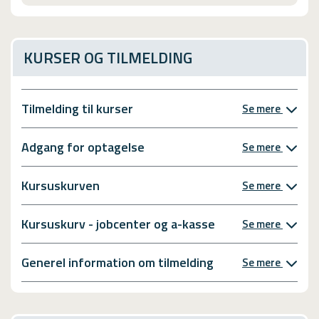
KURSER OG TILMELDING
Tilmelding til kurser
Se mere
Adgang for optagelse
Se mere
Kursuskurven
Se mere
Kursuskurv - jobcenter og a-kasse
Se mere
Generel information om tilmelding
Se mere