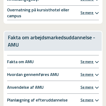
Overnatning på kursisthotel eller
Se mere
campus
Fakta om arbejdsmarkedsuddannelse -
AMU
Fakta om AMU
Se mere
Hvordan gennemføres AMU
Se mere
Anvendelse af AMU
Se mere
Planlægning af efteruddannelse
Se mere