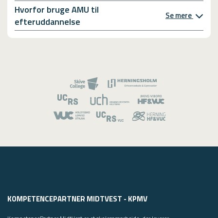
Hvorfor bruge AMU til
Se mere
efteruddannelse
KOMPETENCEPARTNER MIDTVEST - KPMV