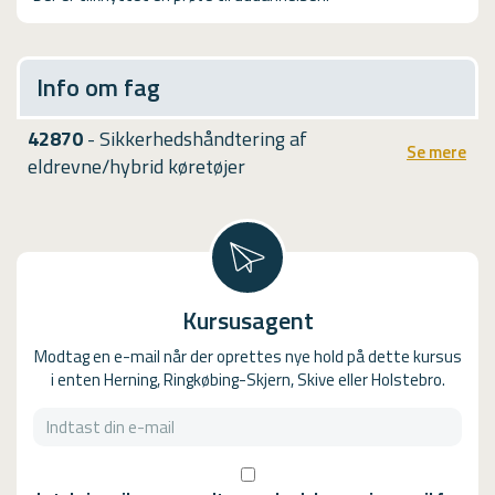
Info om fag
42870
- Sikkerhedshåndtering af
Se mere
eldrevne/hybrid køretøjer
Kursusagent
Modtag en e-mail når der oprettes nye hold på dette kursus
i enten Herning, Ringkøbing-Skjern, Skive eller Holstebro.