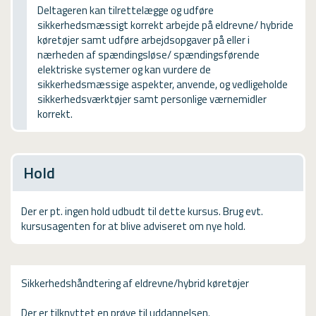
USMA
Deltageren kan tilrettelægge og udføre
sikkerhedsmæssigt korrekt arbejde på eldrevne/ hybride
Videoguides
køretøjer samt udføre arbejdsopgaver på eller i
nærheden af spændingsløse/ spændingsførende
elektriske systemer og kan vurdere de
sikkerhedsmæssige aspekter, anvende, og vedligeholde
sikkerhedsværktøjer samt personlige værnemidler
korrekt.
Hold
Der er pt. ingen hold udbudt til dette kursus. Brug evt.
kursusagenten for at blive adviseret om nye hold.
Sikkerhedshåndtering af eldrevne/hybrid køretøjer
Der er tilknyttet en prøve til uddannelsen.