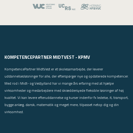
KOMPETENCEPARTNER MIDTVEST - KPMV
KompetencePartner MidtVest er et skolesamarbejde, der leverer
uddannelsesløsninger for alle, der efterspørger nye og opdaterede kompetencer.
Med rod i Midt- og Vestjylland har vi mange års erfaring med at hjælpe
virksomheder og medarbejdere med skræddersyede fleksible løsninger af høj
kvalitet. Vi kan levere efteruddannelse og kurser indenfor fx ledelse, it, transport,
bygge anlæg, dansk, matematik og meget mere, tilpasset netop dig og din
virksomhed.