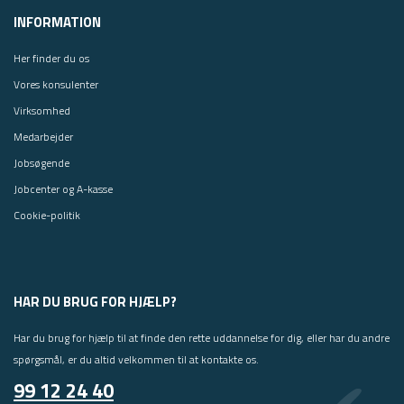
INFORMATION
Her finder du os
Vores konsulenter
Virksomhed
Medarbejder
Jobsøgende
Jobcenter og A-kasse
Cookie-politik
HAR DU BRUG FOR HJÆLP?
Har du brug for hjælp til at finde den rette uddannelse for dig, eller har du andre
spørgsmål, er du altid velkommen til at kontakte os.
99 12 24 40