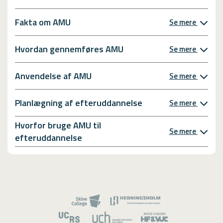
Fakta om AMU
Se mere
Hvordan gennemføres AMU
Se mere
Anvendelse af AMU
Se mere
Planlægning af efteruddannelse
Se mere
Hvorfor bruge AMU til
Se mere
efteruddannelse