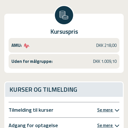
Kursuspris
AMU:
DKK 218,00
Uden for målgruppe:
DKK 1.009,10
KURSER OG TILMELDING
Tilmelding til kurser
Se mere
Adgang for optagelse
Se mere