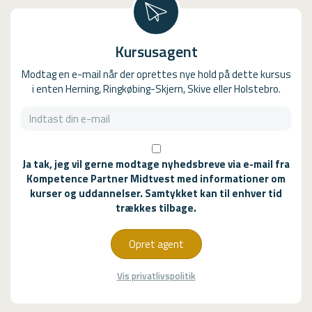
Kursusagent
Modtag en e-mail når der oprettes nye hold på dette kursus
i enten Herning, Ringkøbing-Skjern, Skive eller Holstebro.
Ja tak, jeg vil gerne modtage nyhedsbreve via e-mail fra
Kompetence Partner Midtvest med informationer om
kurser og uddannelser. Samtykket kan til enhver tid
trækkes tilbage.
Opret agent
Vis privatlivspolitik