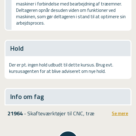
maskiner i forbindelse med bearbejdning af træemner.
USMA
Deltageren opnår desuden viden om funktioner ved
maskinen, som gør deltageren i stand til at optimere sin
Videoguides
arbejdsproces.
Hold
Der er pt. ingen hold udbudt til dette kursus. Brug evt.
kursusagenten for at blive adviseret om nye hold.
Info om fag
21964
- Skafteværktøjer til CNC, træ
Se mere