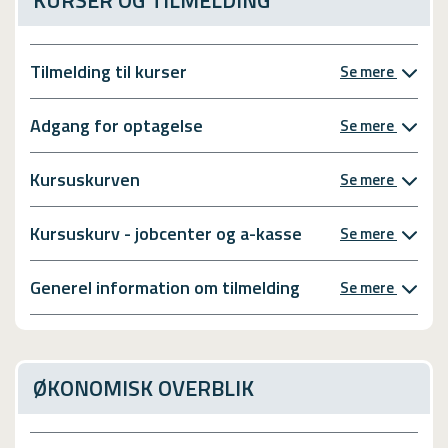
Tilmelding til kurser
Se mere
Adgang for optagelse
Se mere
Kursuskurven
Se mere
Kursuskurv - jobcenter og a-kasse
Se mere
Generel information om tilmelding
Se mere
ØKONOMISK OVERBLIK