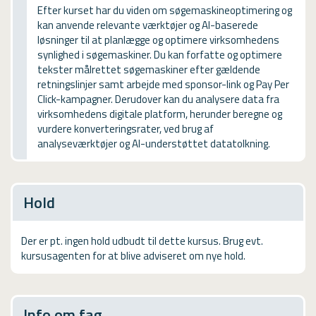
USMA
Efter kurset har du viden om søgemaskineoptimering og
kan anvende relevante værktøjer og AI-baserede
Videoguides
løsninger til at planlægge og optimere virksomhedens
synlighed i søgemaskiner. Du kan forfatte og optimere
tekster målrettet søgemaskiner efter gældende
retningslinjer samt arbejde med sponsor-link og Pay Per
Click-kampagner. Derudover kan du analysere data fra
virksomhedens digitale platform, herunder beregne og
vurdere konverteringsrater, ved brug af
analyseværktøjer og AI-understøttet datatolkning.
Hold
Der er pt. ingen hold udbudt til dette kursus. Brug evt.
kursusagenten for at blive adviseret om nye hold.
Info om fag