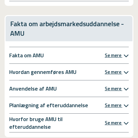
Fakta om arbejdsmarkedsuddannelse -
AMU
Fakta om AMU
Se mere
Hvordan gennemføres AMU
Se mere
Anvendelse af AMU
Se mere
Planlægning af efteruddannelse
Se mere
Hvorfor bruge AMU til
Se mere
efteruddannelse