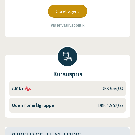
Opret agent
Vis privatlivspolitik
Kursuspris
AMU:
DKK 654,00
Uden for målgruppe:
DKK 1.947,65
KURSER OG TILMELDING