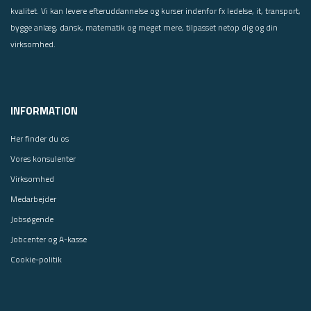
kvalitet. Vi kan levere efteruddannelse og kurser indenfor fx ledelse, it, transport,
bygge anlæg, dansk, matematik og meget mere, tilpasset netop dig og din
virksomhed.
INFORMATION
Her finder du os
Vores konsulenter
Virksomhed
Medarbejder
Jobsøgende
Jobcenter og A-kasse
Cookie-politik