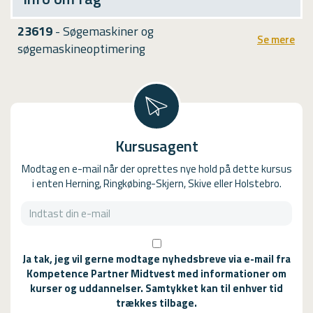
23619
- Søgemaskiner og
Se mere
søgemaskineoptimering
Kursusagent
Modtag en e-mail når der oprettes nye hold på dette kursus
i enten Herning, Ringkøbing-Skjern, Skive eller Holstebro.
Ja tak, jeg vil gerne modtage nyhedsbreve via e-mail fra
Kompetence Partner Midtvest med informationer om
kurser og uddannelser. Samtykket kan til enhver tid
trækkes tilbage.