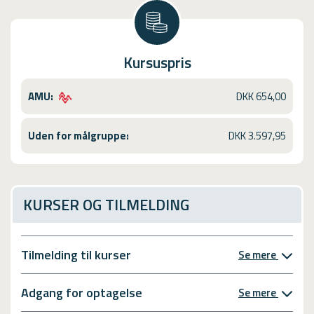
Kursuspris
AMU:
DKK 654,00
Uden for målgruppe:
DKK 3.597,95
KURSER OG TILMELDING
Tilmelding til kurser
Se mere
Adgang for optagelse
Se mere