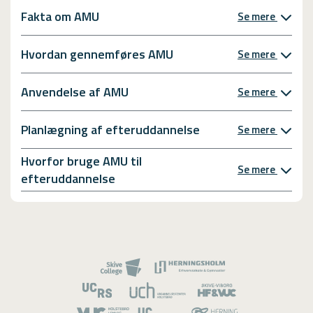
Fakta om AMU
Se mere
Hvordan gennemføres AMU
Se mere
Anvendelse af AMU
Se mere
Planlægning af efteruddannelse
Se mere
Hvorfor bruge AMU til
Se mere
efteruddannelse