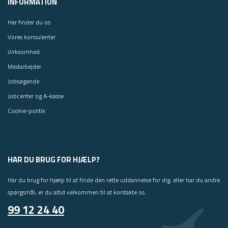
INFORMATION
Her finder du os
Vores konsulenter
Virksomhed
Medarbejder
Jobsøgende
Jobcenter og A-kasse
Cookie-politik
HAR DU BRUG FOR HJÆLP?
Har du brug for hjælp til at finde den rette uddannelse for dig, eller har du andre
spørgsmål, er du altid velkommen til at kontakte os.
99 12 24 40