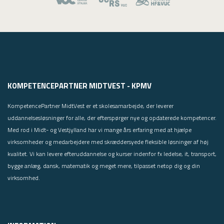
KOMPETENCEPARTNER MIDTVEST - KPMV
KompetencePartner MidtVest er et skolesamarbejde, der leverer
uddannelsesløsninger for alle, der efterspørger nye og opdaterede kompetencer.
Med rod i Midt- og Vestjylland har vi mange års erfaring med at hjælpe
virksomheder og medarbejdere med skræddersyede fleksible løsninger af høj
kvalitet. Vi kan levere efteruddannelse og kurser indenfor fx ledelse, it, transport,
bygge anlæg, dansk, matematik og meget mere, tilpasset netop dig og din
virksomhed.