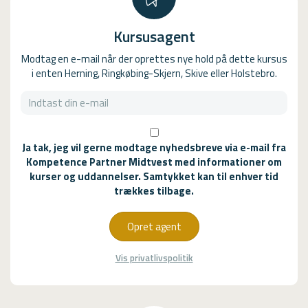
Kursusagent
Modtag en e-mail når der oprettes nye hold på dette kursus
i enten Herning, Ringkøbing-Skjern, Skive eller Holstebro.
Ja tak, jeg vil gerne modtage nyhedsbreve via e-mail fra
Kompetence Partner Midtvest med informationer om
kurser og uddannelser. Samtykket kan til enhver tid
trækkes tilbage.
Opret agent
Vis privatlivspolitik