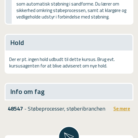
som automatisk støbning i sandforme. Du lærer om
USMA
sikkerhed omkring støbeprocessen, samt at klargøre og
vedligeholde udstyr i forbindelse med støbning.
Videoguides
Hold
Der er pt. ingen hold udbudt til dette kursus. Brug evt.
kursusagenten for at blive adviseret om nye hold.
Info om fag
48547
- Støbeprocesser, støberibranchen
Se mere