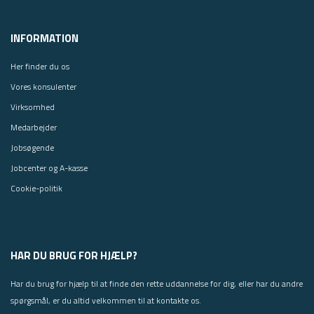
INFORMATION
Her finder du os
Vores konsulenter
Virksomhed
Medarbejder
Jobsøgende
Jobcenter og A-kasse
Cookie-politik
HAR DU BRUG FOR HJÆLP?
Har du brug for hjælp til at finde den rette uddannelse for dig, eller har du andre
spørgsmål, er du altid velkommen til at kontakte os.