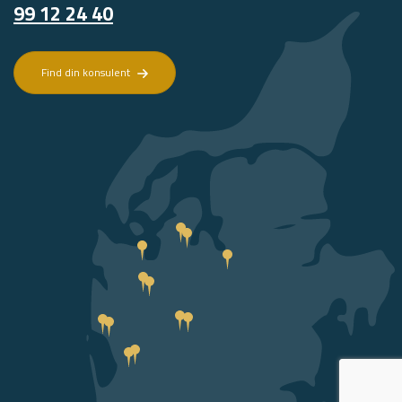
99 12 24 40
Find din konsulent