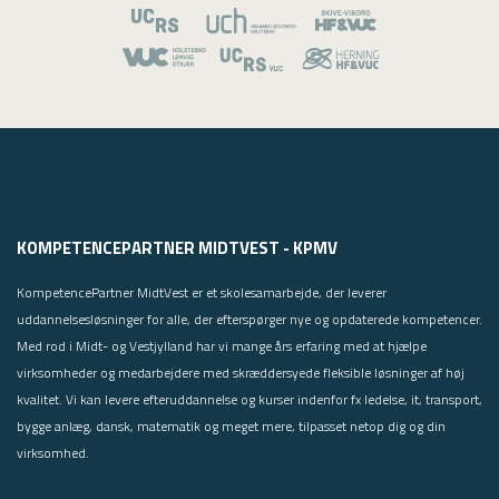
KOMPETENCEPARTNER MIDTVEST - KPMV
KompetencePartner MidtVest er et skolesamarbejde, der leverer
uddannelsesløsninger for alle, der efterspørger nye og opdaterede kompetencer.
Med rod i Midt- og Vestjylland har vi mange års erfaring med at hjælpe
virksomheder og medarbejdere med skræddersyede fleksible løsninger af høj
kvalitet. Vi kan levere efteruddannelse og kurser indenfor fx ledelse, it, transport,
bygge anlæg, dansk, matematik og meget mere, tilpasset netop dig og din
virksomhed.