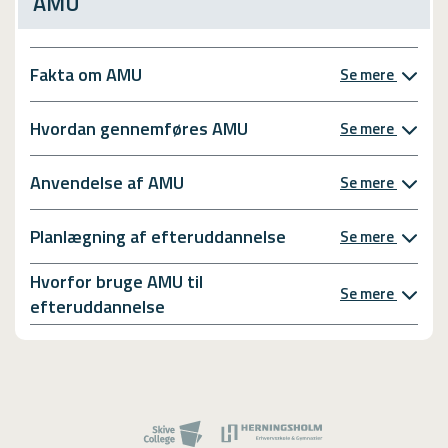
AMU
Fakta om AMU
Se mere
Hvordan gennemføres AMU
Se mere
Anvendelse af AMU
Se mere
Planlægning af efteruddannelse
Se mere
Hvorfor bruge AMU til
Se mere
efteruddannelse