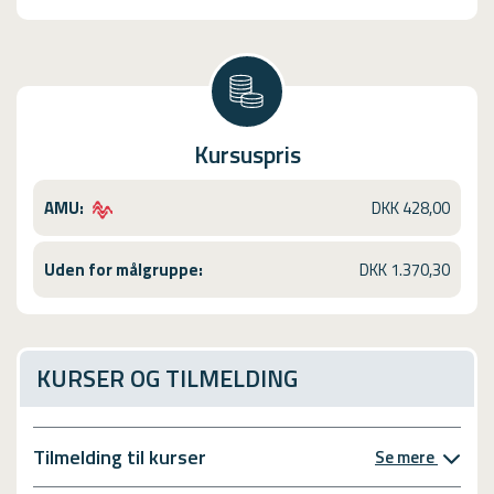
Kursuspris
AMU:
DKK 428,00
Uden for målgruppe:
DKK 1.370,30
KURSER OG TILMELDING
Tilmelding til kurser
Se mere