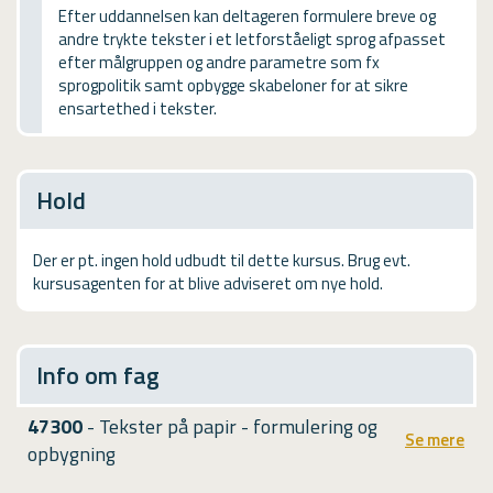
USMA
Efter uddannelsen kan deltageren formulere breve og
andre trykte tekster i et letforståeligt sprog afpasset
Videoguides
efter målgruppen og andre parametre som fx
sprogpolitik samt opbygge skabeloner for at sikre
ensartethed i tekster.
Hold
Der er pt. ingen hold udbudt til dette kursus. Brug evt.
kursusagenten for at blive adviseret om nye hold.
Info om fag
47300
- Tekster på papir - formulering og
Se mere
opbygning