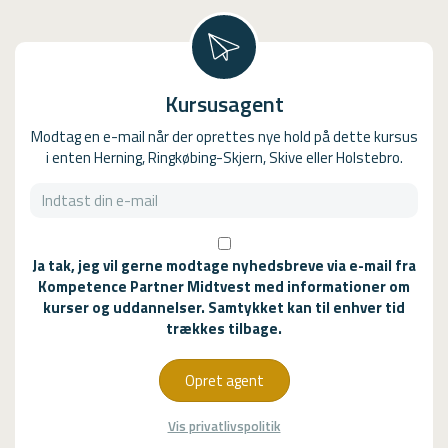
Kursusagent
Modtag en e-mail når der oprettes nye hold på dette kursus
i enten Herning, Ringkøbing-Skjern, Skive eller Holstebro.
Ja tak, jeg vil gerne modtage nyhedsbreve via e-mail fra
Kompetence Partner Midtvest med informationer om
kurser og uddannelser. Samtykket kan til enhver tid
trækkes tilbage.
Opret agent
Vis privatlivspolitik