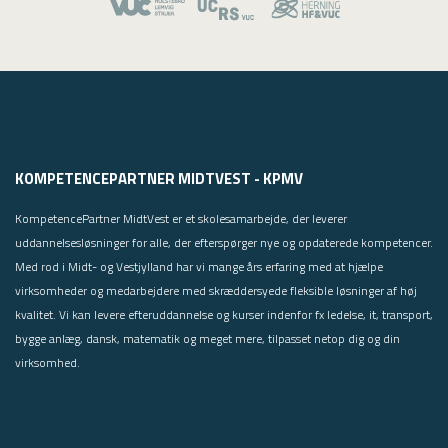
KOMPETENCEPARTNER MIDTVEST - KPMV
KompetencePartner MidtVest er et skolesamarbejde, der leverer
uddannelsesløsninger for alle, der efterspørger nye og opdaterede kompetencer.
Med rod i Midt- og Vestjylland har vi mange års erfaring med at hjælpe
virksomheder og medarbejdere med skræddersyede fleksible løsninger af høj
kvalitet. Vi kan levere efteruddannelse og kurser indenfor fx ledelse, it, transport,
bygge anlæg, dansk, matematik og meget mere, tilpasset netop dig og din
virksomhed.