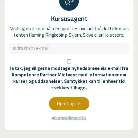
Kursusagent
Modtag en e-mail når der oprettes nye hold på dette kursus
i enten Herning, Ringkøbing-Skjern, Skive eller Holstebro.
Ja tak, jeg vil gerne modtage nyhedsbreve via e-mail fra
Kompetence Partner Midtvest med informationer om
kurser og uddannelser. Samtykket kan til enhver tid
trækkes tilbage.
Opret agent
Vis privatlivspolitik