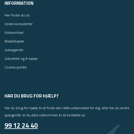
INFORMATION
Her finder du os
Vores konsulenter
Virksomhed
Medarbejder
Jobsøgende
Jobcenter og A-kasse
Cookie-politik
HAR DU BRUG FOR HJÆLP?
Har du brug for hjælp til at finde den rette uddannelse for dig, eller har du andre
spørgsmål, er du altid velkommen til at kontakte os.
99 12 24 40