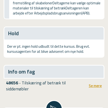
fremstilling af skabelonerDeltagerne kan vælge optimale
USMA
materialer til tilskæring af betrækDeltageren kan
arbejde efter Arbejdspladsbrugsanvisningen(APB).
Videoguides
Hold
Der er pt. ingen hold udbudt til dette kursus. Brug evt.
kursusagenten for at blive adviseret om nye hold.
Info om fag
48656
- Tilskæring af betræk til
Se mere
siddemøbler