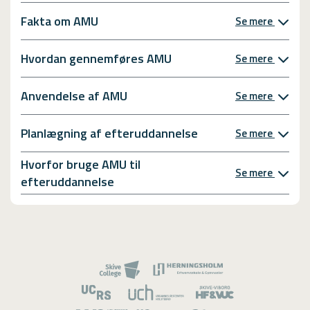
Fakta om AMU
Se mere
Hvordan gennemføres AMU
Se mere
Anvendelse af AMU
Se mere
Planlægning af efteruddannelse
Se mere
Hvorfor bruge AMU til
Se mere
efteruddannelse