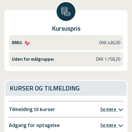
Kursuspris
AMU:
DKK 436,00
Uden for målgruppe:
DKK 1.758,20
KURSER OG TILMELDING
Tilmelding til kurser
Se mere
Adgang for optagelse
Se mere