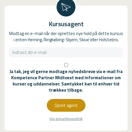
Kursusagent
Modtag en e-mail når der oprettes nye hold på dette kursus
i enten Herning, Ringkøbing-Skjern, Skive eller Holstebro.
Ja tak, jeg vil gerne modtage nyhedsbreve via e-mail fra
Kompetence Partner Midtvest med informationer om
kurser og uddannelser. Samtykket kan til enhver tid
trækkes tilbage.
Opret agent
Vis privatlivspolitik