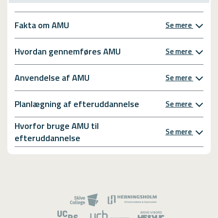
Fakta om AMU
Se mere
Hvordan gennemføres AMU
Se mere
Anvendelse af AMU
Se mere
Planlægning af efteruddannelse
Se mere
Hvorfor bruge AMU til
Se mere
efteruddannelse