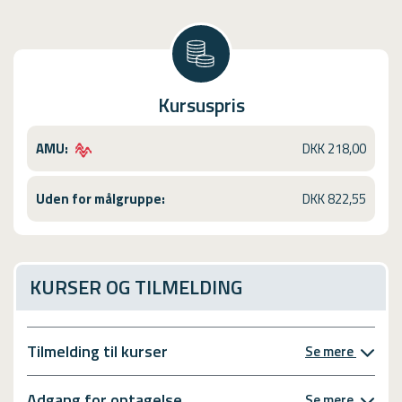
Kursuspris
AMU:
DKK 218,00
Uden for målgruppe:
DKK 822,55
KURSER OG TILMELDING
Tilmelding til kurser
Se mere
Adgang for optagelse
Se mere