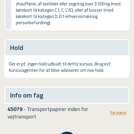
chauffører, af lastbiler eller vogntog over 3.500 kg (med
USMA
kørekort til kategori C1, C, C/E), eller af busser (med
kørekort til kategori D, D1 erhvervsmæssig
Videoguides
personbefordring).
Hold
Der er pt. ingen hold udbudt til dette kursus. Brug evt.
kursusagenten for at blive adviseret om nye hold.
Info om fag
45079
- Transportpapirer inden for
Se mere
vejtransport