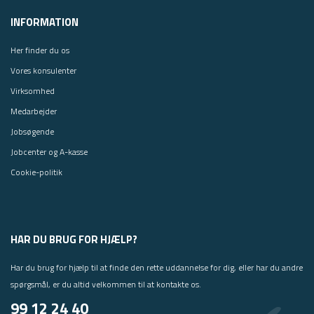
INFORMATION
Her finder du os
Vores konsulenter
Virksomhed
Medarbejder
Jobsøgende
Jobcenter og A-kasse
Cookie-politik
HAR DU BRUG FOR HJÆLP?
Har du brug for hjælp til at finde den rette uddannelse for dig, eller har du andre
spørgsmål, er du altid velkommen til at kontakte os.
99 12 24 40