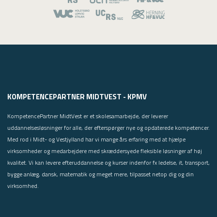
KOMPETENCEPARTNER MIDTVEST - KPMV
KompetencePartner MidtVest er et skolesamarbejde, der leverer
uddannelsesløsninger for alle, der efterspørger nye og opdaterede kompetencer.
Med rod i Midt- og Vestjylland har vi mange års erfaring med at hjælpe
virksomheder og medarbejdere med skræddersyede fleksible løsninger af høj
kvalitet. Vi kan levere efteruddannelse og kurser indenfor fx ledelse, it, transport,
bygge anlæg, dansk, matematik og meget mere, tilpasset netop dig og din
virksomhed.