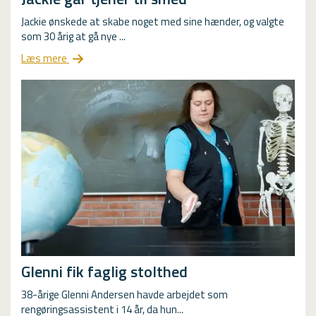
Jackie ønskede at skabe noget med sine hænder, og valgte
som 30 årig at gå nye ...
Læs mere
Glenni fik faglig stolthed
38-årige Glenni Andersen havde arbejdet som
rengøringsassistent i 14 år, da hun...