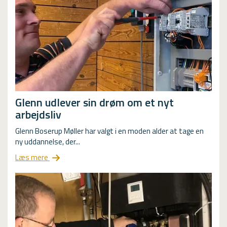
Glenn udlever sin drøm om et nyt
arbejdsliv
Glenn Boserup Møller har valgt i en moden alder at tage en
ny uddannelse, der...
Læs mere