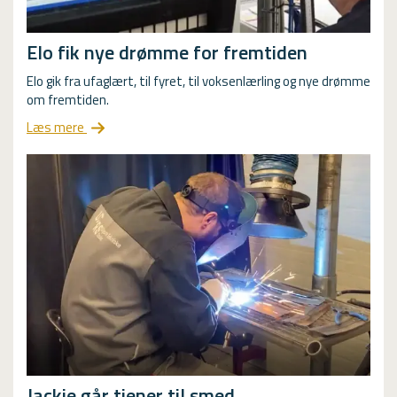
Elo fik nye drømme for fremtiden
Elo gik fra ufaglært, til fyret, til voksenlærling og nye drømme
om fremtiden.
Læs mere
Jackie går tjener til smed