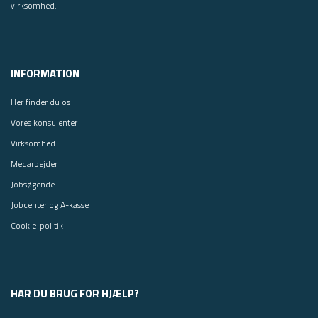
virksomhed.
INFORMATION
Her finder du os
Vores konsulenter
Virksomhed
Medarbejder
Jobsøgende
Jobcenter og A-kasse
Cookie-politik
HAR DU BRUG FOR HJÆLP?