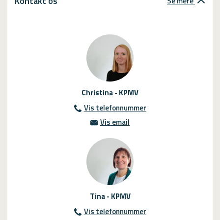
Kontakt os
Se mere
Christina - KPMV
Vis telefonnummer
99 12 24 40
Vis email
info@kpmv.dk
Tina - KPMV
Vis telefonnummer
99 12 24 40