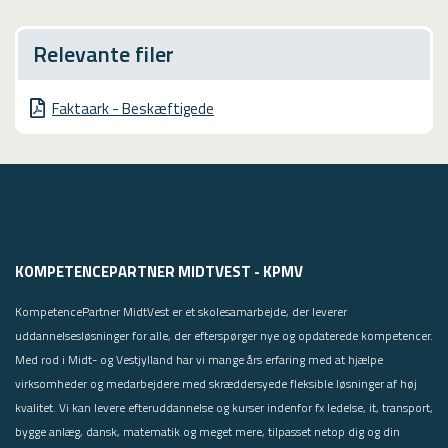
Relevante filer
Faktaark - Beskæftigede
KOMPETENCEPARTNER MIDTVEST - KPMV
KompetencePartner MidtVest er et skolesamarbejde, der leverer
uddannelsesløsninger for alle, der efterspørger nye og opdaterede kompetencer.
Med rod i Midt- og Vestjylland har vi mange års erfaring med at hjælpe
virksomheder og medarbejdere med skræddersyede fleksible løsninger af høj
kvalitet. Vi kan levere efteruddannelse og kurser indenfor fx ledelse, it, transport,
bygge anlæg, dansk, matematik og meget mere, tilpasset netop dig og din