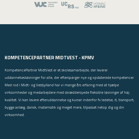
USMA
Videoguides
KOMPETENCEPARTNER MIDTVEST - KPMV
KompetencePartner MidtVest er et skolesamarbejde, der leverer
uddannelsesløsninger for alle, der efterspørger nye og opdaterede kompetencer.
Med rod i Midt- og Vestjylland har vi mange års erfaring med at hjælpe
virksomheder og medarbejdere med skræddersyede fleksible løsninger af høj
kvalitet. Vi kan levere efteruddannelse og kurser indenfor fx ledelse, it, transport,
bygge anlæg, dansk, matematik og meget mere, tilpasset netop dig og din
virksomhed.