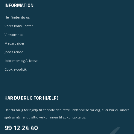
INFORMATION
Her finder du os
Vores konsulenter
Virksomhed
Medarbejder
Jobsøgende
Jobcenter og A-kasse
Cookie-politik
HAR DU BRUG FOR HJÆLP?
Har du brug for hjælp til at finde den rette uddannelse for dig, eller har du andre
spørgsmål, er du altid velkommen til at kontakte os.
99 12 24 40